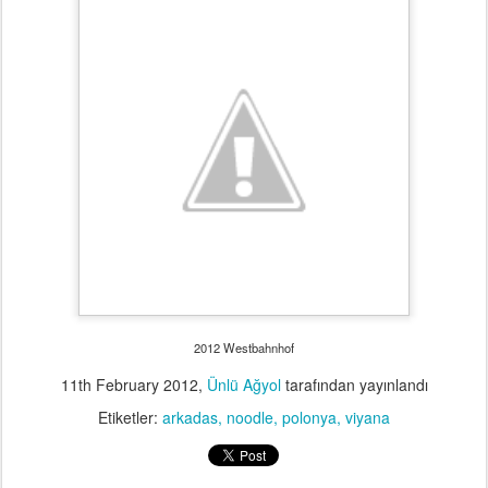
2012 Westbahnhof
11th February 2012
,
Ünlü Ağyol
tarafından yayınlandı
Etiketler:
arkadas
noodle
polonya
viyana