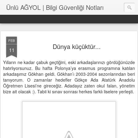
Ünlü AĞYOL | Bilgi Güvenliği Notları
FEB
Dünya küçüktür...
11
Yılların ne kadar çabuk geçtiğini, eski arkadaşlarınızı gördüğünüzde
hatırlıyorsunuz. Bu hafta Polonya’ya erasmus programına katılan
arkadaşımız Gökhan geldi. Gökhan’ı 2003-2004 sezonlarından beri
tanıyorum. O zamanlar hedefler Gökçe Ada Atatürk Anadolu
Öğretmen Lisesi’ne gireceğiz. Adadayız zaten okul falan, yönetim
bize ait olacak :). Tabii ki sınav sonrası herkes farklı liselere yerleşti.