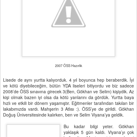
2007 ÖSS Hazırlık
Lisede de aynı yurtta kalıyorduk. 4 yıl boyunca hep beraberdik. İyi
ve kötü diyebileceğim, bütün YDA liseleri bitiyordu ve biz sadece
2008’de ÖSS sınavına girecek 3(Ben, Gökhan ve Selim) kişiydik. Az
kişi olmak bazen iyi olsa da kötü yanlarını da gördük. Yurtta baya
hızlı ve etkili bir dönem yaşamıştır. Eğitmenler tarafından takılan bir
lakabımızda vardı. Mahşerin 3 Atlısı :). ÖSS’ye de girildi. Gökhan
Doğuş Üniversitesinde kalırken, ben ve Selim Viyana’ya geldik.
Bu kadar bilgi yeter. Gökhan
yaklaşık 5 gün kaldı. Viyana’yı çok